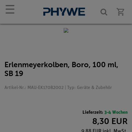
☰
Erlenmeyerkolben, Boro, 100 ml,
SB 19
Artikel-Nr.: MAU-EK17082002 | Typ: Geräte & Zubehör
Lieferzeit:
3-4 Wochen
8,30 EUR
9,88 EUR inkl. MwSt.