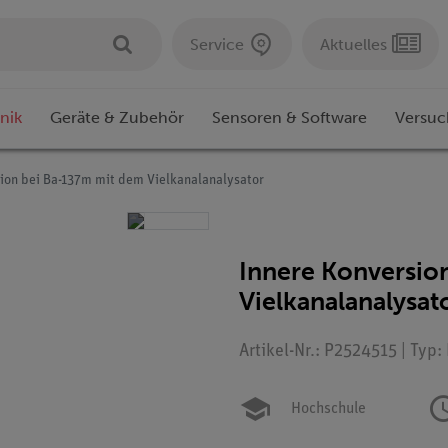
Service
Aktuelles
nik
Geräte & Zubehör
Sensoren & Software
Versuc
ion bei Ba-137m mit dem Vielkanalanalysator
Innere Konversio
Vielkanalanalysat
Artikel-Nr.: P2524515 | Typ
Hochschule