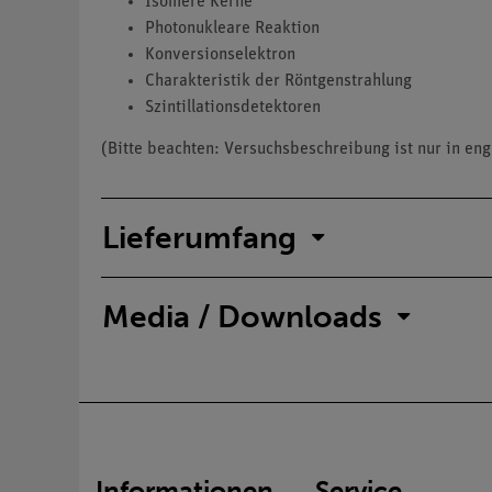
Isomere Kerne
Photonukleare Reaktion
Konversionselektron
Charakteristik der Röntgenstrahlung
Szintillationsdetektoren
(Bitte beachten: Versuchsbeschreibung ist nur in eng
Lieferumfang
Media / Downloads
Informationen
Service