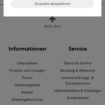
Auswahl akzeptieren
Nach oben
Informationen
Service
Unternehmen
Übersicht Service
Projekte und Lösungen
Beratung & Showroom
Presse
Inventarisierungs- &
Einräumservice
Stellenangebote
Inbetriebnahme & Schulungen
Kontakt
Kundendienst
Hinweisgeberschutz