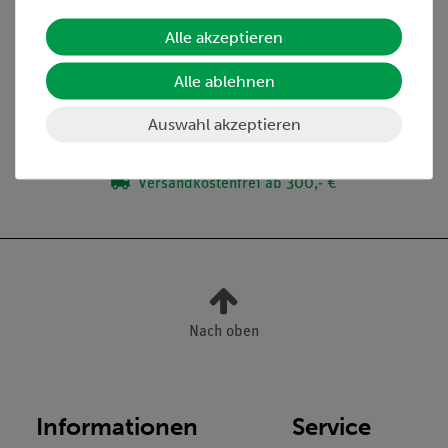
Lieferumfang
Alle akzeptieren
Alle ablehnen
Media / Downloads
Auswahl akzeptieren
Versandkostenfrei ab 300,- €
Nach oben
Informationen
Service