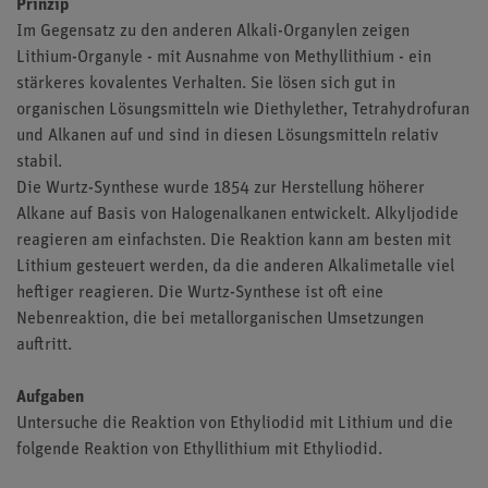
Prinzip
Im Gegensatz zu den anderen Alkali-Organylen zeigen
Lithium-Organyle - mit Ausnahme von Methyllithium - ein
stärkeres kovalentes Verhalten. Sie lösen sich gut in
organischen Lösungsmitteln wie Diethylether, Tetrahydrofuran
und Alkanen auf und sind in diesen Lösungsmitteln relativ
stabil.
Die Wurtz-Synthese wurde 1854 zur Herstellung höherer
Alkane auf Basis von Halogenalkanen entwickelt. Alkyljodide
reagieren am einfachsten. Die Reaktion kann am besten mit
Lithium gesteuert werden, da die anderen Alkalimetalle viel
heftiger reagieren. Die Wurtz-Synthese ist oft eine
Nebenreaktion, die bei metallorganischen Umsetzungen
auftritt.
Aufgaben
Untersuche die Reaktion von Ethyliodid mit Lithium und die
folgende Reaktion von Ethyllithium mit Ethyliodid.