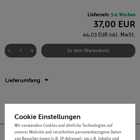
Lieferzeit:
3-4 Wochen
37,00 EUR
44,03 EUR inkl. MwSt.
In den Warenkorb
Lieferumfang
Versandkostenfrei ab 300,- €
Cookie Einstellungen
Wir verwenden Cookies und ähnliche Technologien auf
unserer Website und verarbeiten personenbezogene Daten
von Besucher:innen (z.B. IP-Adresse), um z.B. Inhalte und