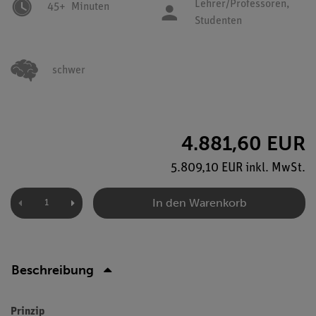
Lehrer/Professoren,
45+
Minuten
Studenten
schwer
4.881,60 EUR
5.809,10 EUR inkl. MwSt.
In den Warenkorb
Beschreibung
Prinzip