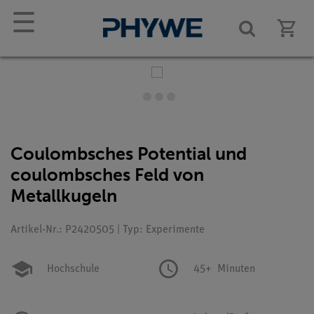
☰
Coulombsches Potential und
coulombsches Feld von
Metallkugeln
Artikel-Nr.: P2420505 | Typ: Experimente
Hochschule
45+
Minuten