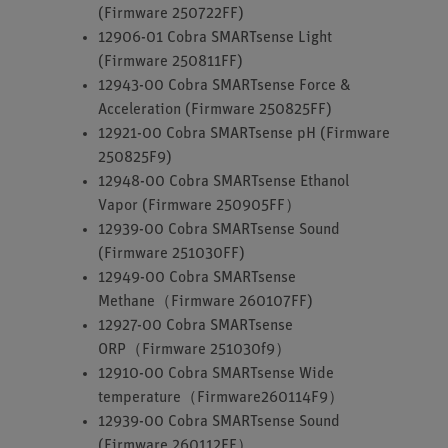
(Firmware 250722FF)
12906-01 Cobra SMARTsense Light
(Firmware 250811FF)
12943-00 Cobra SMARTsense Force &
Acceleration (Firmware 250825FF)
12921-00 Cobra SMARTsense pH (Firmware
250825F9)
12948-00 Cobra SMARTsense Ethanol
Vapor (Firmware 250905FF）
12939-00 Cobra SMARTsense Sound
(Firmware 251030FF)
12949-00 Cobra SMARTsense
Methane（Firmware 260107FF)
12927-00 Cobra SMARTsense
ORP（Firmware 251030f9）
12910-00 Cobra SMARTsense Wide
temperature（Firmware260114F9）
12939-00 Cobra SMARTsense Sound
(Firmware 260112FF）