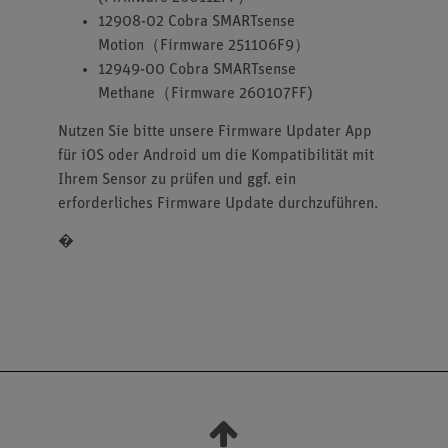
12908-02 Cobra SMARTsense
Motion（Firmware 251106F9）
12949-00 Cobra SMARTsense
Methane（Firmware 260107FF)
Nutzen Sie bitte unsere Firmware Updater App
für iOS oder Android um die Kompatibilität mit
Ihrem Sensor zu prüfen und ggf. ein
erforderliches Firmware Update durchzuführen.
�