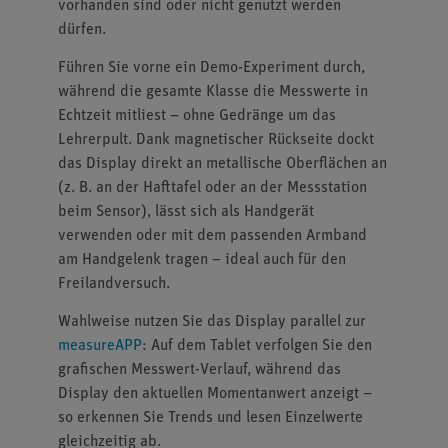
vorhanden sind oder nicht genutzt werden
dürfen.
Führen Sie vorne ein Demo-Experiment durch,
während die gesamte Klasse die Messwerte in
Echtzeit mitliest – ohne Gedränge um das
Lehrerpult. Dank magnetischer Rückseite dockt
das Display direkt an metallische Oberflächen an
(z. B. an der Hafttafel oder an der Messstation
beim Sensor), lässt sich als Handgerät
verwenden oder mit dem passenden Armband
am Handgelenk tragen – ideal auch für den
Freilandversuch.
Wahlweise nutzen Sie das Display parallel zur
measureAPP
: Auf dem Tablet verfolgen Sie den
grafischen Messwert-Verlauf, während das
Display den aktuellen Momentanwert anzeigt –
so erkennen Sie Trends und lesen Einzelwerte
gleichzeitig ab.