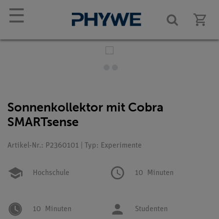
☰
Sonnenkollektor mit Cobra
SMARTsense
Artikel-Nr.: P2360101 | Typ: Experimente
Hochschule
10
Minuten
10
Minuten
Studenten