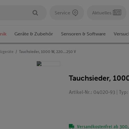
Service
Aktuelles
nik
Geräte & Zubehör
Sensoren & Software
Versuc
izgeräte
Tauchsieder, 1000 W, 220...250 V
Tauchsieder, 1000
Artikel-Nr.: 04020-93 | Typ
Versandkostenfrei ab 300,