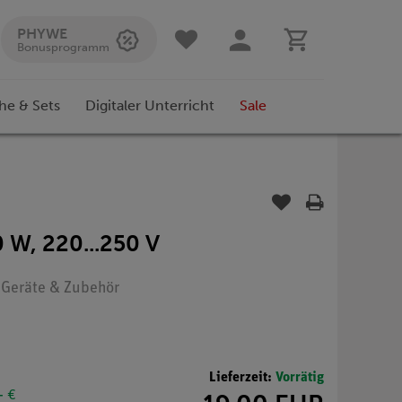
PHYWE
Bonusprogramm
he & Sets
Digitaler Unterricht
Sale
 W, 220...250 V
: Geräte & Zubehör
Lieferzeit:
Vorrätig
- €