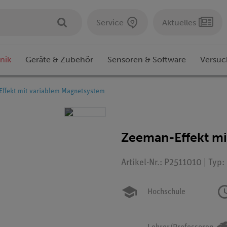
Service
Aktuelles
nik
Geräte & Zubehör
Sensoren & Software
Versuc
ffekt mit variablem Magnetsystem
Zeeman-Effekt mi
Artikel-Nr.: P2511010 | Typ
Hochschule