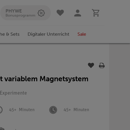
PHYWE
Bonusprogramm
he & Sets
Digitaler Unterricht
Sale
t variablem Magnetsystem
: Experimente
45+
Minuten
45+
Minuten