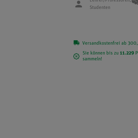
Lehrer/Professoren,
Studenten
Versandkostenfrei ab 300,
Sie können bis zu
11.229
P
sammeln!