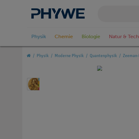
Physik
Chemie
Biologie
Natur & Tech
Physik
Moderne Physik
Quantenphysik
Zeeman-E