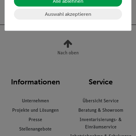
Alle ablehnen
Versandkostenfrei ab 300,- €
Auswahl akzeptieren
Nach oben
Informationen
Service
Unternehmen
Übersicht Service
Projekte und Lösungen
Beratung & Showroom
Presse
Inventarisierungs- &
Einräumservice
Stellenangebote