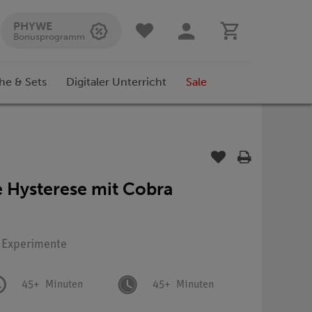
PHYWE
Bonusprogramm
he & Sets
Digitaler Unterricht
Sale
 Hysterese mit Cobra
: Experimente
45+
Minuten
45+
Minuten