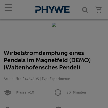
☰
Wirbelstromdämpfung eines
Pendels im Magnetfeld (DEMO)
(Waltenhofensches Pendel)
Artikel-Nr.: P1434505 | Typ: Experimente
Klasse 7-10
20
Minuten