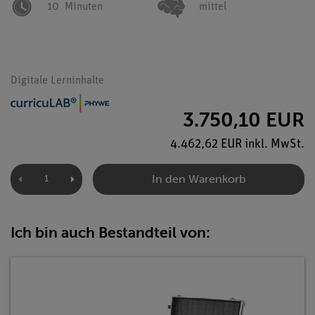
10
Minuten
mittel
Digitale Lerninhalte
3.750,10 EUR
4.462,62 EUR inkl. MwSt.
In den Warenkorb
Ich bin auch Bestandteil von: