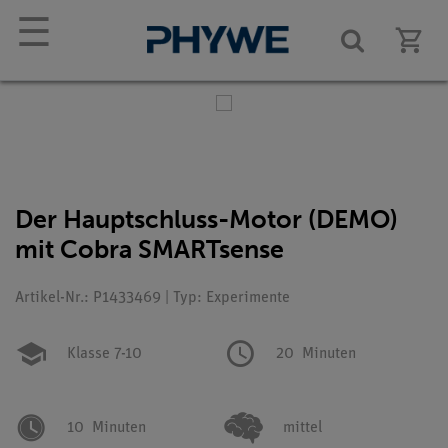
☰
Der Hauptschluss-Motor (DEMO)
mit Cobra SMARTsense
Artikel-Nr.: P1433469 | Typ: Experimente
Klasse 7-10
20
Minuten
10
Minuten
mittel