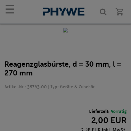
☰
Reagenzglasbürste, d = 30 mm, l =
270 mm
Artikel-Nr.: 38763-00 | Typ: Geräte & Zubehör
Lieferzeit:
Vorrätig
2,00 EUR
2,38 EUR inkl. MwSt.