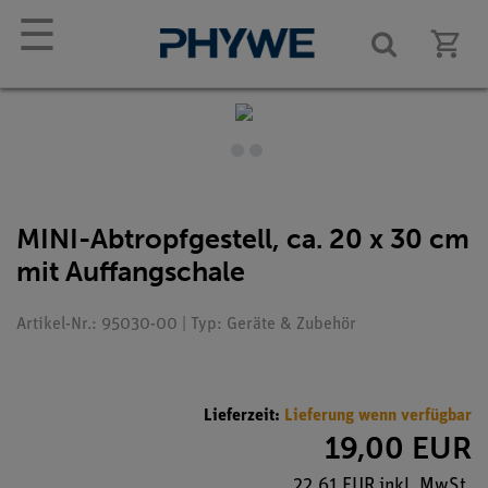
☰
MINI-Abtropfgestell, ca. 20 x 30 cm
mit Auffangschale
Artikel-Nr.: 95030-00 | Typ: Geräte & Zubehör
Lieferzeit:
Lieferung wenn verfügbar
19,00 EUR
22,61 EUR inkl. MwSt.