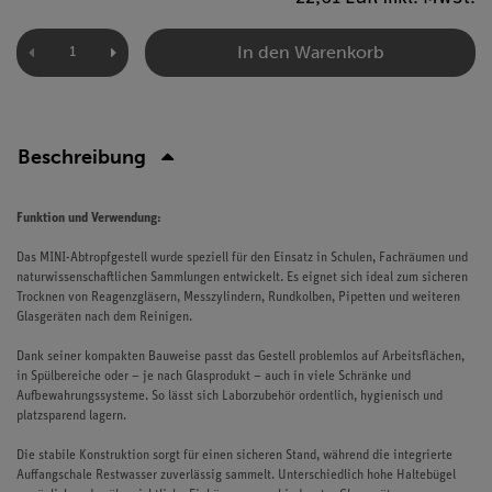
In den Warenkorb
Beschreibung
Funktion und Verwendung:
Das MINI-Abtropfgestell wurde speziell für den Einsatz in Schulen, Fachräumen und
naturwissenschaftlichen Sammlungen entwickelt. Es eignet sich ideal zum sicheren
Trocknen von Reagenzgläsern, Messzylindern, Rundkolben, Pipetten und weiteren
Glasgeräten nach dem Reinigen.
Dank seiner kompakten Bauweise passt das Gestell problemlos auf Arbeitsflächen,
in Spülbereiche oder – je nach Glasprodukt – auch in viele Schränke und
Aufbewahrungssysteme. So lässt sich Laborzubehör ordentlich, hygienisch und
platzsparend lagern.
Die stabile Konstruktion sorgt für einen sicheren Stand, während die integrierte
Auffangschale Restwasser zuverlässig sammelt. Unterschiedlich hohe Haltebügel