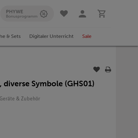
PHYWE
Bonusprogramm
he & Sets
Digitaler Unterricht
Sale
 diverse Symbole (GHS01)
: Geräte & Zubehör