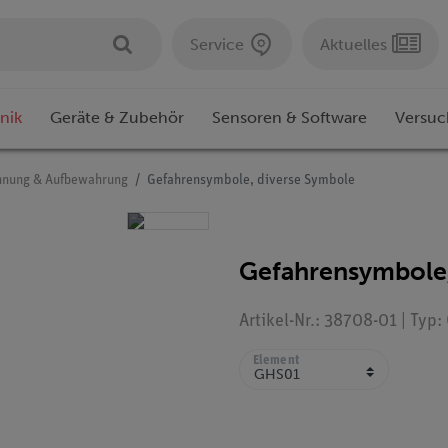
Service
Aktuelles
nik
Geräte & Zubehör
Sensoren & Software
Versuc
hnung & Aufbewahrung
Gefahrensymbole, diverse Symbole
Gefahrensymbole,
Artikel-Nr.: 38708-01 | Typ
Element