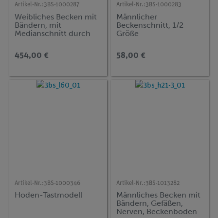
Artikel-Nr.:
3BS-1000287
Artikel-Nr.:
3BS-1000283
Weibliches Becken mit
Männlicher
Bändern, mit
Beckenschnitt, 1/2
Medianschnitt durch
Größe
Beckenbodenmuskulat
ur und Organe, 4-teilig
454,00 €
58,00 €
Artikel-Nr.:
3BS-1000346
Artikel-Nr.:
3BS-1013282
Hoden-Tastmodell
Männliches Becken mit
Bändern, Gefäßen,
Nerven, Beckenboden