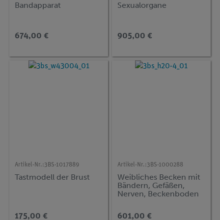
Bandapparat
Sexualorgane
674,00 €
905,00 €
Artikel-Nr.:
3BS-1017889
Artikel-Nr.:
3BS-1000288
Tastmodell der Brust
Weibliches Becken mit
Bändern, Gefäßen,
Nerven, Beckenboden
und Organen, 6-teilig
175,00 €
601,00 €