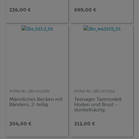
und Organen, 7-teilig
236,00 €
699,00 €
Artikel-Nr.:
3BS-1013281
Artikel-Nr.:
3BS-1017934
Männliches Becken mit
Teenager Tastmodell
Bändern, 2-teilig
Hoden und Brust -
dunkelhäutig
304,00 €
313,00 €