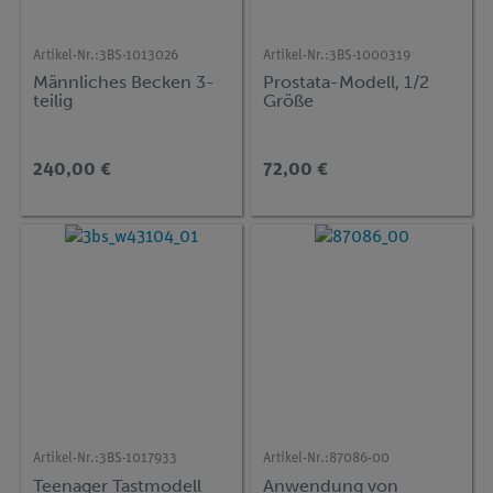
Artikel-Nr.:
3BS-1013026
Artikel-Nr.:
3BS-1000319
Männliches Becken 3-
Prostata-Modell, 1/2
teilig
Größe
240,00 €
72,00 €
Artikel-Nr.:
3BS-1017933
Artikel-Nr.:
87086-00
Teenager Tastmodell
Anwendung von