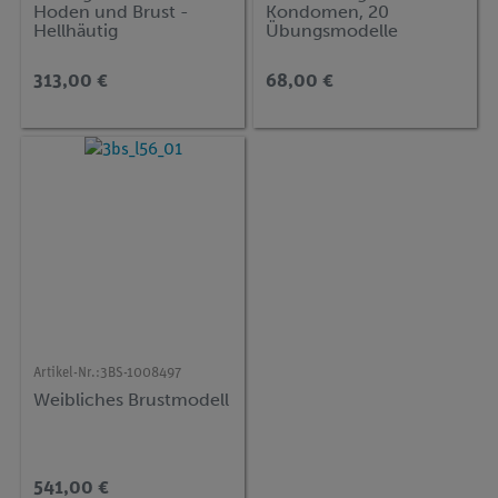
Hoden und Brust -
Kondomen, 20
Hellhäutig
Übungsmodelle
313,00 €
68,00 €
Artikel-Nr.:
3BS-1008497
Weibliches Brustmodell
541,00 €