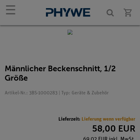
☰
Männlicher Beckenschnitt, 1/2
Größe
Artikel-Nr.: 3BS-1000283 | Typ: Geräte & Zubehör
Lieferzeit:
Lieferung wenn verfügbar
58,00 EUR
69,02 EUR inkl. MwSt.