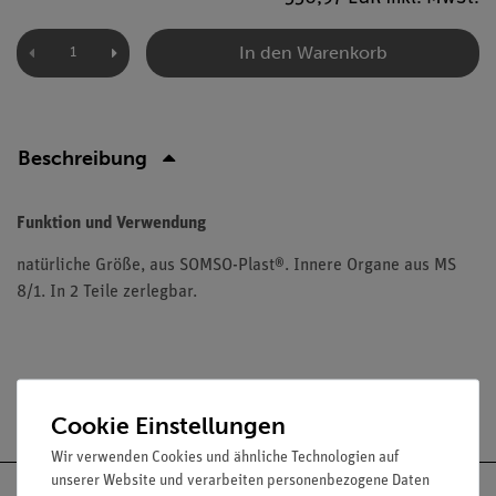
In den Warenkorb
Beschreibung
Funktion und Verwendung
natürliche Größe, aus SOMSO-Plast®. Innere Organe aus MS
8/1. In 2 Teile zerlegbar.
Versandkostenfrei ab 300,- €
Cookie Einstellungen
Wir verwenden Cookies und ähnliche Technologien auf
unserer Website und verarbeiten personenbezogene Daten