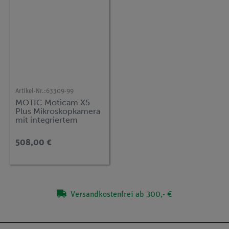
Artikel-Nr.:
63309-99
MOTIC Moticam X5
Plus Mikroskopkamera
mit integriertem
WLAN-Hotspot, 4
Mpixel
508,00 €
Versandkostenfrei ab 300,- €