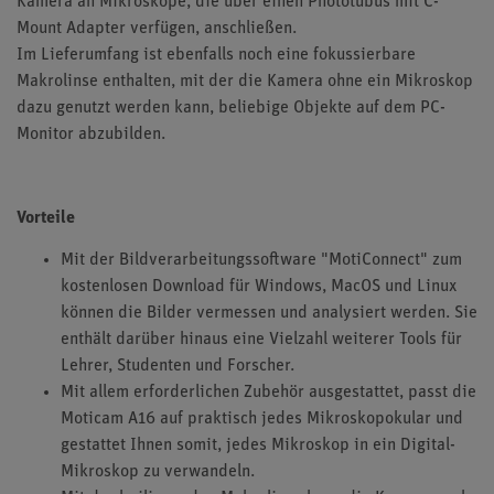
Kamera an Mikroskope, die über einen Phototubus mit C-
Mount Adapter verfügen, anschließen.
Im Lieferumfang ist ebenfalls noch eine fokussierbare
Makrolinse enthalten, mit der die Kamera ohne ein Mikroskop
dazu genutzt werden kann, beliebige Objekte auf dem PC-
Monitor abzubilden.
Vorteile
Mit der Bildverarbeitungssoftware "MotiConnect" zum
kostenlosen Download für Windows, MacOS und Linux
können die Bilder vermessen und analysiert werden. Sie
enthält darüber hinaus eine Vielzahl weiterer Tools für
Lehrer, Studenten und Forscher.
Mit allem erforderlichen Zubehör ausgestattet, passt die
Moticam A16 auf praktisch jedes Mikroskopokular und
gestattet Ihnen somit, jedes Mikroskop in ein Digital-
Mikroskop zu verwandeln.