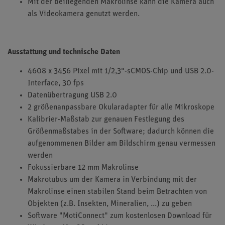
Mit der beiliegenden Makrolinse kann die Kamera auch
als Videokamera genutzt werden.
Ausstattung und technische Daten
4608 x 3456 Pixel mit 1/2,3"-sCMOS-Chip und USB 2.0-
Interface, 30 fps
Datenübertragung USB 2.0
2 größenanpassbare Okularadapter für alle Mikroskope
Kalibrier-Maßstab zur genauen Festlegung des
Größenmaßstabes in der Software; dadurch können die
aufgenommenen Bilder am Bildschirm genau vermessen
werden
Fokussierbare 12 mm Makrolinse
Makrotubus um der Kamera in Verbindung mit der
Makrolinse einen stabilen Stand beim Betrachten von
Objekten (z.B. Insekten, Mineralien, ...) zu geben
Software "MotiConnect" zum kostenlosen Download für