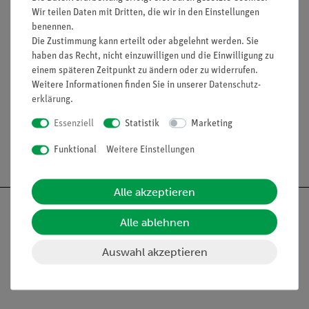
Wir teilen Daten mit Dritten, die wir in den Einstellungen
benennen.
Die Zustimmung kann erteilt oder abgelehnt werden. Sie
haben das Recht, nicht einzuwilligen und die Einwilligung zu
einem späteren Zeitpunkt zu ändern oder zu widerrufen.
Weitere Informationen finden Sie in unserer
Daten­schutz­
Media / Downloads
erklärung
.
Essenziell
Statistik
Marketing
Versandkostenfrei ab 300,- €
Funktional
Weitere Einstellungen
Alle akzeptieren
Alle ablehnen
Auswahl akzeptieren
Nach oben