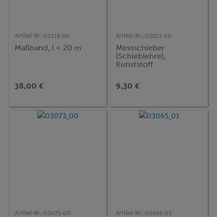
Artikel-Nr.:
03118-00
Artikel-Nr.:
03011-00
Maßband, l = 20 m
Messschieber
(Schieblehre),
Kunststoff
38,00 €
9,30 €
Artikel-Nr.:
03073-00
Artikel-Nr.:
03065-03