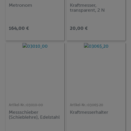
Metronom
Kraftmesser,
transparent, 2 N
164,00 €
20,00 €
Artikel-Nr.:
03010-00
Artikel-Nr.:
03065-20
Messschieber
Kraftmesserhalter
(Schieblehre), Edelstahl