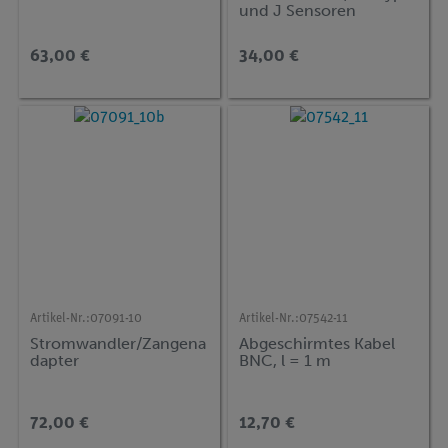
und J Sensoren
63,00 €
34,00 €
Artikel-Nr.:
07091-10
Artikel-Nr.:
07542-11
Stromwandler/Zangena
Abgeschirmtes Kabel
dapter
BNC, l = 1 m
72,00 €
12,70 €