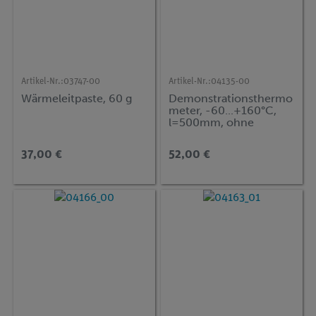
Artikel-Nr.:
03747-00
Artikel-Nr.:
04135-00
Wärmeleitpaste, 60 g
Demonstrationsthermo
meter, -60...+160°C,
l=500mm, ohne
Tauchschaft
37,00 €
52,00 €