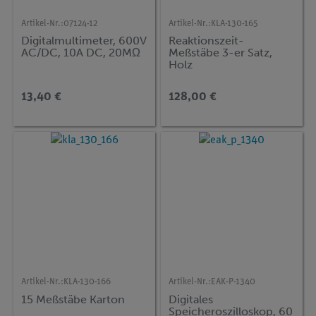
Artikel-Nr.:
07124-12
Artikel-Nr.:
KLA-130-165
Digitalmultimeter, 600V
Reaktionszeit-
AC/DC, 10A DC, 20MΩ
Meßstäbe 3-er Satz,
Holz
13,40 €
128,00 €
Artikel-Nr.:
KLA-130-166
Artikel-Nr.:
EAK-P-1340
15 Meßstäbe Karton
Digitales
Speicheroszilloskop, 60