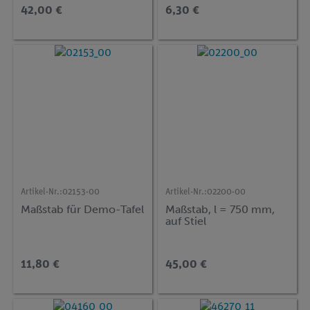
42,00 €
6,30 €
Artikel-Nr.:
02153-00
Artikel-Nr.:
02200-00
Maßstab für Demo-Tafel
Maßstab, l = 750 mm,
auf Stiel
11,80 €
45,00 €