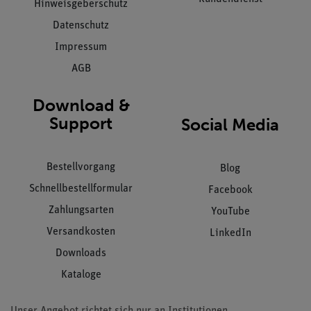
Hinweisgeberschutz
Datenschutz
Impressum
AGB
Download &
Support
Social Media
Bestellvorgang
Blog
Schnellbestellformular
Facebook
Zahlungsarten
YouTube
Versandkosten
LinkedIn
Downloads
Kataloge
Unser Angebot richtet sich nur an Institutionen,