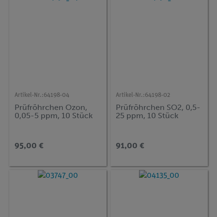
Artikel-Nr.:
64198-04
Artikel-Nr.:
64198-02
Prüfröhrchen Ozon,
Prüfröhrchen SO2, 0,5-
0,05-5 ppm, 10 Stück
25 ppm, 10 Stück
95,00 €
91,00 €