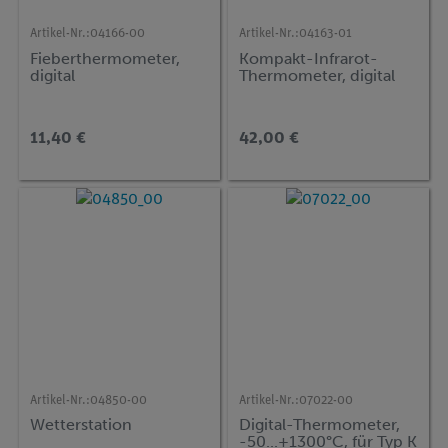
Artikel-Nr.:
04166-00
Artikel-Nr.:
04163-01
Fieberthermometer,
Kompakt-Infrarot-
digital
Thermometer, digital
11,40 €
42,00 €
Artikel-Nr.:
04850-00
Artikel-Nr.:
07022-00
Wetterstation
Digital-Thermometer,
-50...+1300°C, für Typ K