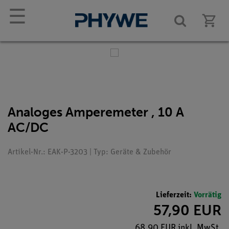
☰
Analoges Amperemeter , 10 A
AC/DC
Artikel-Nr.: EAK-P-3203 | Typ: Geräte & Zubehör
Lieferzeit:
Vorrätig
57,90 EUR
68,90 EUR inkl. MwSt.