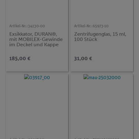
Artikel-Nr.:
34130-00
Artikel-Nr.:
65973-10
Exsikkator, DURAN®,
Zentrifugenglas, 15 ml,
mit MOBILEX-Gewinde
100 Stück
im Deckel und Kappe
ohne Porzellaneinsatz
185,00 €
31,00 €