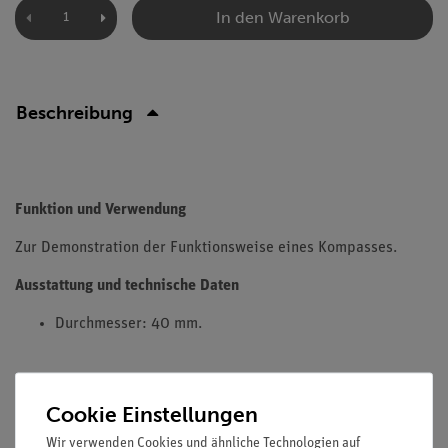
In den Warenkorb
Beschreibung
Funktion und Verwendung
Zur Demonstration der Funktionsweise eines Kompasses.
Ausstattung und technische Daten
Durchmesser: 40 mm.
Cookie Einstellungen
Versandkostenfrei ab 300,- €
Wir verwenden Cookies und ähnliche Technologien auf