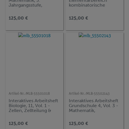
Mathematik, 5.
Elementarbereich
Jahrgangsstufe,
kombinatorische
Volume 1
Aufgaben
125,00 €
125,00 €
Artikel-Nr.:
MLB-55501018
Artikel-Nr.:
MLB-55502143
Interaktives Arbeitsheft
Interaktives Arbeitsheft
Biologie, 11, Vol. 1 -
Grundschule 4, Vol. 3 -
Zellen, Zellteilung &
Mathematik,
Enzyme
Subtrahieren bis
1.000.000
125,00 €
125,00 €