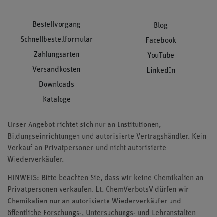
Bestellvorgang
Blog
Schnellbestellformular
Facebook
Zahlungsarten
YouTube
Versandkosten
LinkedIn
Downloads
Kataloge
Unser Angebot richtet sich nur an Institutionen,
Bildungseinrichtungen und autorisierte Vertragshändler. Kein
Verkauf an Privatpersonen und nicht autorisierte
Wiederverkäufer.
HINWEIS: Bitte beachten Sie, dass wir keine Chemikalien an
Privatpersonen verkaufen. Lt. ChemVerbotsV dürfen wir
Chemikalien nur an autorisierte Wiederverkäufer und
öffentliche Forschungs-, Untersuchungs- und Lehranstalten