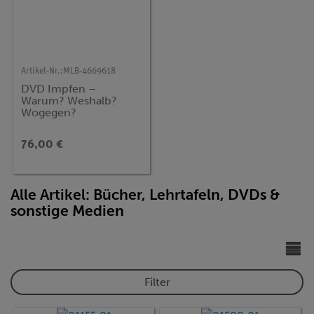
Artikel-Nr.:
MLB-4669618
DVD Impfen –
Warum? Weshalb?
Wogegen?
76,00 €
Alle Artikel: Bücher, Lehrtafeln, DVDs &
sonstige Medien
Filter