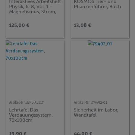
Interaktives Arbeitsheft
KOSMOS Tier- und
Physik, 6-8, Vol. 1 -
Pflanzenführer, Buch
Magnetismus, Strom,
Licht & Optik
125,00 €
13,08 €
Artikel-Nr.:
ERL-AL117
Artikel-Nr.:
79492-01
Lehrtafel Das
Sicherheit im Labor,
Verdauungssystem,
Wandtafel
70x100cm
19,90 €
44,00 €