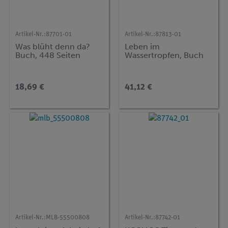
Artikel-Nr.:
87701-01
Artikel-Nr.:
87813-01
Was blüht denn da?
Leben im
Buch, 448 Seiten
Wassertropfen, Buch
18,69 €
41,12 €
Artikel-Nr.:
MLB-55500808
Artikel-Nr.:
87742-01