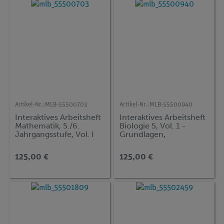
Artikel-Nr.:
MLB-55500703
Artikel-Nr.:
MLB-55500940
Interaktives Arbeitsheft
Interaktives Arbeitsheft
Mathematik, 5./6.
Biologie 5, Vol. 1 -
Jahrgangsstufe, Vol. I
Grundlagen,
Säugetiere,
Nutzpflanzen
125,00 €
125,00 €