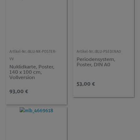
Artikel-Nr.:
BLU-NK-POSTER-
Artikel-Nr.:
BLU-PSEDINA0
Periodensystem,
VV
Poster, DIN A0
Nuklidkarte, Poster,
140 x 100 cm,
Vollversion
53,00 €
93,00 €