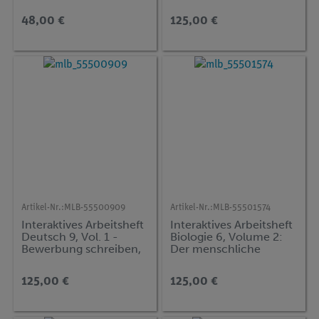
Volume I
48,00 €
125,00 €
Artikel-Nr.:
MLB-55500909
Artikel-Nr.:
MLB-55501574
Interaktives Arbeitsheft
Interaktives Arbeitsheft
Deutsch 9, Vol. 1 -
Biologie 6, Volume 2:
Bewerbung schreiben,
Der menschliche
Literatur untersuchen,
Körper
Sprache ana
125,00 €
125,00 €