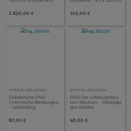
100 cm, Kurzversion
Elemente - 85 x 120 cm
2.830,00 €
103,00 €
Artikel-Nr.:
HAG-180601
Artikel-Nr.:
HAG-180220
Didaktische DVD
DVD Der Lebenszyklus
Chemische Bindungen
von Bäumen - Ökologie
- tabletfähig
des Waldes
87,00 €
48,00 €