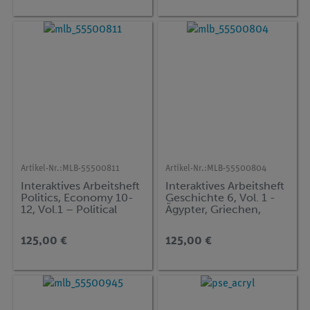
Artikel-Nr.:
MLB-55500811
Artikel-Nr.:
MLB-55500804
Interaktives Arbeitsheft
Interaktives Arbeitsheft
Politics, Economy 10-
Geschichte 6, Vol. 1 -
12, Vol.1 – Political
Ägypter, Griechen,
Systems, Economy,
Römer, Kelten
Environment
125,00 €
125,00 €