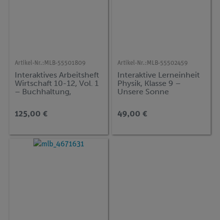
Artikel-Nr.:
MLB-55501809
Artikel-Nr.:
MLB-55502459
Interaktives Arbeitsheft
Interaktive Lerneinheit
Wirtschaft 10-12, Vol. 1
Physik, Klasse 9 –
– Buchhaltung,
Unsere Sonne
Güterverkehr,
Welthandel
125,00 €
49,00 €