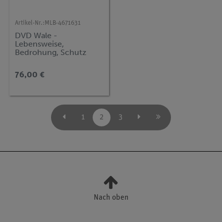
Artikel-Nr.:
MLB-4671631
DVD Wale -
Lebensweise,
Bedrohung, Schutz
76,00 €
1
2
3
Nach oben