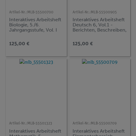
Artikel-Nr.:
MLB-55500700
Artikel-Nr.:
MLB-55500905
Interaktives Arbeitsheft
Interaktives Arbeitsheft
Biologie, 5./6.
Deutsch 6, Vol.1 -
Jahrgangsstufe, Vol. I
Berichten, Beschreiben,
Erzählen, Grammatik
125,00 €
125,00 €
Artikel-Nr.:
MLB-55501323
Artikel-Nr.:
MLB-55500709
Interaktives Arbeitsheft
Interaktives Arbeitsheft