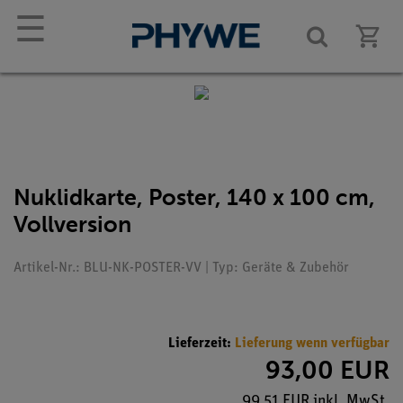
☰
Nuklidkarte, Poster, 140 x 100 cm,
Vollversion
Artikel-Nr.: BLU-NK-POSTER-VV | Typ: Geräte & Zubehör
Lieferzeit:
Lieferung wenn verfügbar
93,00 EUR
99,51 EUR inkl. MwSt.