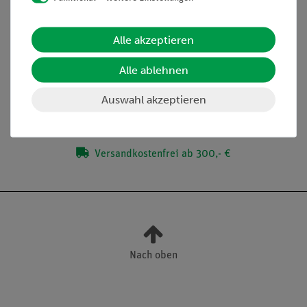
Alle akzeptieren
Lieferumfang
Alle ablehnen
Media / Downloads
Auswahl akzeptieren
Versandkostenfrei ab 300,- €
Nach oben