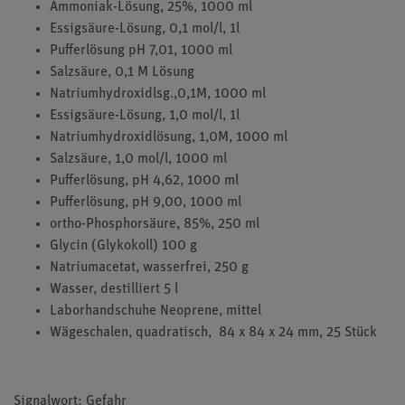
Ammoniak-Lösung, 25%, 1000 ml
Essigsäure-Lösung, 0,1 mol/l, 1l
Pufferlösung pH 7,01, 1000 ml
Salzsäure, 0,1 M Lösung
Natriumhydroxidlsg.,0,1M, 1000 ml
Essigsäure-Lösung, 1,0 mol/l, 1l
Natriumhydroxidlösung, 1,0M, 1000 ml
Salzsäure, 1,0 mol/l, 1000 ml
Pufferlösung, pH 4,62, 1000 ml
Pufferlösung, pH 9,00, 1000 ml
ortho-Phosphorsäure, 85%, 250 ml
Glycin (Glykokoll) 100 g
Natriumacetat, wasserfrei, 250 g
Wasser, destilliert 5 l
Laborhandschuhe Neoprene, mittel
Wägeschalen, quadratisch, 84 x 84 x 24 mm, 25 Stück
Signalwort: Gefahr