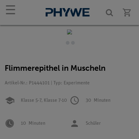
☰
Flimmerepithel in Muscheln
Artikel-Nr.: P1444101 | Typ: Experimente
Klasse 5-7,
Klasse 7-10
30
Minuten
10
Minuten
Schüler