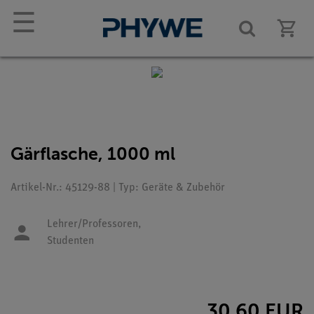
☰
Gärflasche, 1000 ml
Artikel-Nr.: 45129-88 | Typ: Geräte & Zubehör
Lehrer/Professoren,
Studenten
30,60 EUR