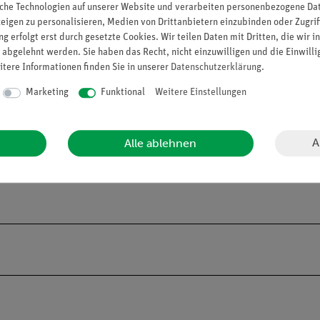
che Technologien auf unserer Website und verarbeiten personenbezogene Date
zeigen zu personalisieren, Medien von Drittanbietern einzubinden oder Zugrif
g erfolgt erst durch gesetzte Cookies. Wir teilen Daten mit Dritten, die wir 
 abgelehnt werden. Sie haben das Recht, nicht einzuwilligen und die Einwill
itere Informationen finden Sie in unserer
Daten­schutz­erklärung
.
Marketing
Funktional
Weitere Einstellungen
A
Alle ablehnen