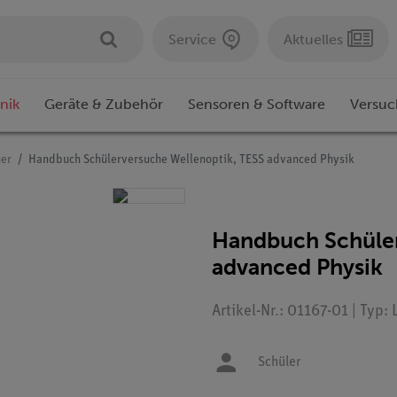
Service
Aktuelles
nik
Geräte & Zubehör
Sensoren & Software
Versuc
er
Handbuch Schülerversuche Wellenoptik, TESS advanced Physik
Handbuch Schüler
advanced Physik
Artikel-Nr.: 01167-01 | Typ:
Schüler