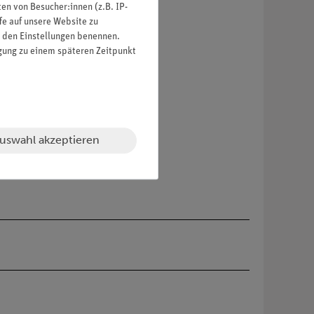
n von Besucher:innen (z.B. IP-
fe auf unsere Website zu
in den Einstellungen benennen.
igung zu einem späteren Zeitpunkt
uswahl akzeptieren