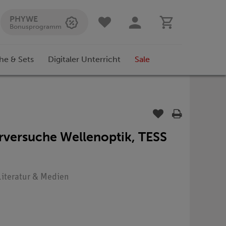
PHYWE
Bonusprogramm
he & Sets
Digitaler Unterricht
Sale
versuche Wellenoptik, TESS
 Literatur & Medien