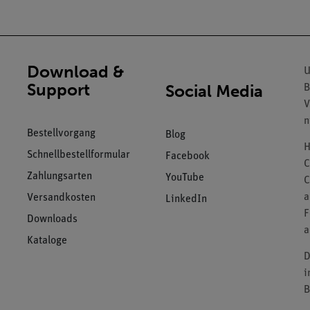
Download &
U
Support
Social Media
B
V
n
Bestellvorgang
Blog
H
Schnellbestellformular
Facebook
C
Zahlungsarten
YouTube
C
a
Versandkosten
LinkedIn
F
Downloads
a
Kataloge
D
i
B