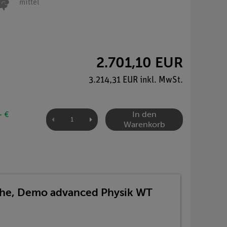
mittel
2.701,10 EUR
3.214,31 EUR inkl. MwSt.
In den
- €
Warenkorb
che, Demo advanced Physik WT