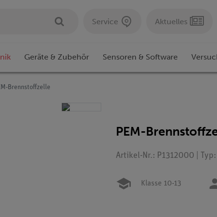
Service
Aktuelles
nik
Geräte & Zubehör
Sensoren & Software
Versuc
M-Brennstoffzelle
PEM-Brennstoffze
Artikel-Nr.: P1312000 | Typ
Klasse 10-13