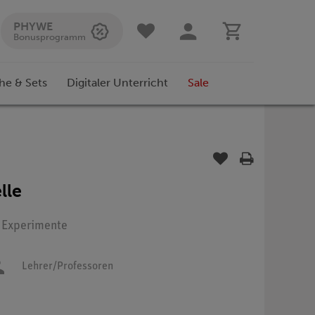
PHYWE
Bonusprogramm
he & Sets
Digitaler Unterricht
Sale
lle
: Experimente
Lehrer/Professoren