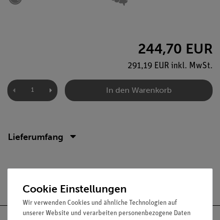
244,70 EUR
291,19 EUR inkl. MwSt.
In den Warenkorb
Lieferumfang
Versandkostenfrei ab 300,- €
Cookie Einstellungen
Wir verwenden Cookies und ähnliche Technologien auf
unserer Website und verarbeiten personenbezogene Daten