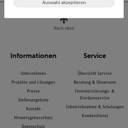
Auswahl akzeptieren
Nach oben
Informationen
Service
Unternehmen
Übersicht Service
Projekte und Lösungen
Beratung & Showroom
Presse
Inventarisierungs- &
Einräumservice
Stellenangebote
Inbetriebnahme & Schulungen
Kontakt
Kundendienst
Hinweisgeberschutz
Datenschutz