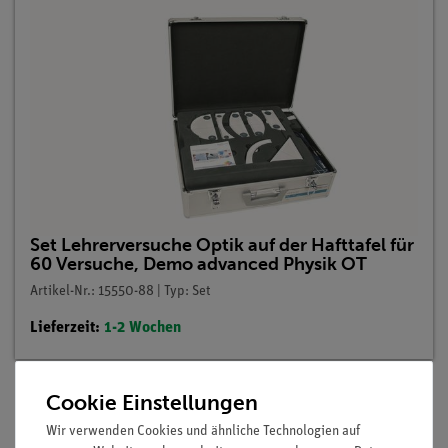
Set Lehrerversuche Optik auf der Hafttafel für
60 Versuche, Demo advanced Physik OT
Artikel-Nr.: 15550-88 | Typ: Set
Lieferzeit:
1-2 Wochen
Cookie Einstellungen
Beschreibung
Wir verwenden Cookies und ähnliche Technologien auf