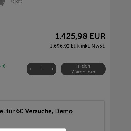
leicht
1.425,98 EUR
1.696,92 EUR inkl. MwSt.
In den
- €
Warenkorb
fel für 60 Versuche, Demo