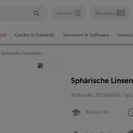
Service
Aktuelles
nik
Geräte & Zubehör
Sensoren & Software
Versuc
Sphärische Linsenfehler
Sphärische Linsen
Artikel-Nr.: P1104400 | Typ
Klasse 7-10