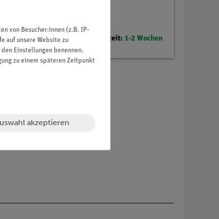
n von Besucher:innen (z.B. IP-
Lieferzeit:
1-2 Wochen
fe auf unsere Website zu
in den Einstellungen benennen.
igung zu einem späteren Zeitpunkt
uswahl akzeptieren