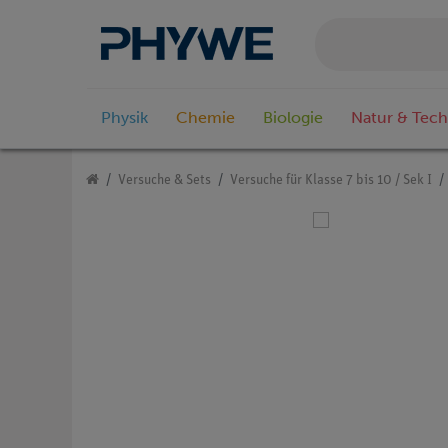
Physik
Chemie
Biologie
Natur & Tech
Versuche & Sets
Versuche für Klasse 7 bis 10 / Sek I