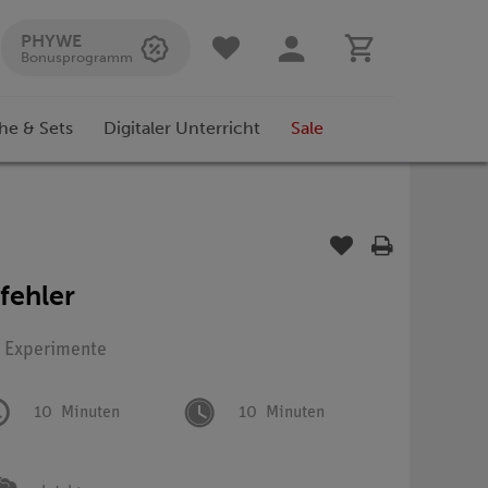
PHYWE
Bonusprogramm
he & Sets
Digitaler Unterricht
Sale
fehler
: Experimente
10
Minuten
10
Minuten