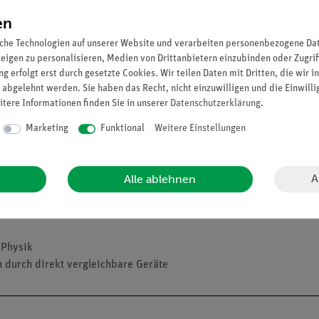
en
che Technologien auf unserer Website und verarbeiten personenbezogene Date
zeigen zu personalisieren, Medien von Drittanbietern einzubinden oder Zugrif
g erfolgt erst durch gesetzte Cookies. Wir teilen Daten mit Dritten, die wir 
 abgelehnt werden. Sie haben das Recht, nicht einzuwilligen und die Einwill
itere Informationen finden Sie in unserer
Daten­schutz­erklärung
.
Marketing
Funktional
Weitere Einstellungen
A
Alle ablehnen
 Physik
 durch direkt vergleichbare Geräte