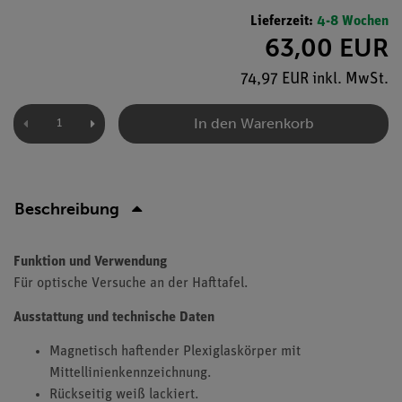
Lieferzeit:
4-8 Wochen
63,00 EUR
74,97 EUR inkl. MwSt.
In den Warenkorb
Beschreibung
Funktion und Verwendung
Für optische Versuche an der Hafttafel.
Ausstattung und technische Daten
Magnetisch haftender Plexiglaskörper mit
Mittellinienkennzeichnung.
Rückseitig weiß lackiert.