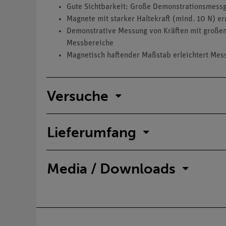
Gute Sichtbarkeit: Große Demonstrationsmess
Magnete mit starker Haltekraft (mind. 10 N) e
Demonstrative Messung von Kräften mit großen 
Messbereiche
Magnetisch haftender Maßstab erleichtert Mes
Versuche
Lieferumfang
Media / Downloads