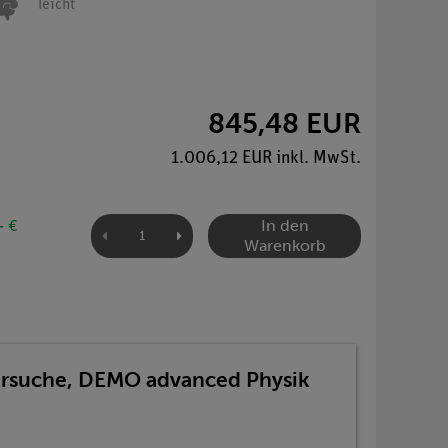
leicht
845,48 EUR
1.006,12 EUR inkl. MwSt.
In den
- €
Warenkorb
Versuche, DEMO advanced Physik