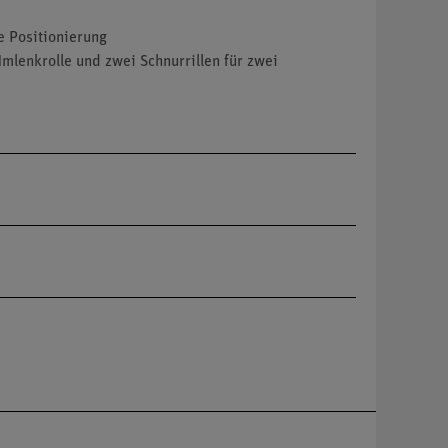
e Positionierung
lenkrolle und zwei Schnurrillen für zwei