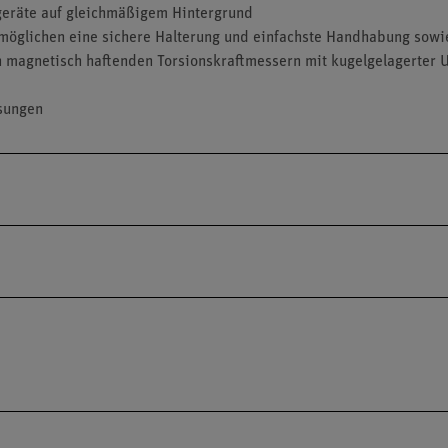
geräte auf gleichmäßigem Hintergrund
rmöglichen eine sichere Halterung und einfachste Handhabung sowi
magnetisch haftenden Torsionskraftmessern mit kugelgelagerter Um
sungen