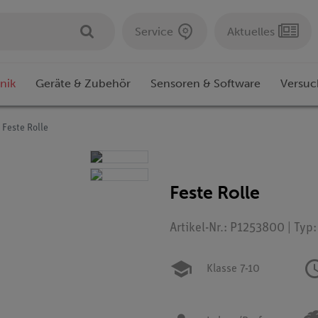
Service
Aktuelles
nik
Geräte & Zubehör
Sensoren & Software
Versuc
Feste Rolle
Feste Rolle
Artikel-Nr.: P1253800 | Typ
Klasse 7-10