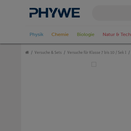
Physik
Chemie
Biologie
Natur & Tech
Versuche & Sets
Versuche für Klasse 7 bis 10 / Sek I