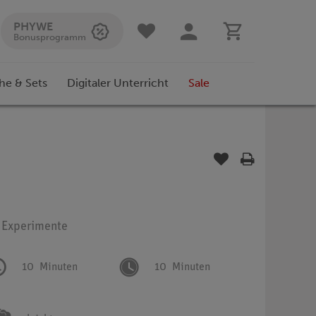
PHYWE
Bonusprogramm
he & Sets
Digitaler Unterricht
Sale
: Experimente
10
Minuten
10
Minuten