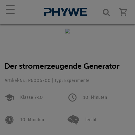
☰
Der stromerzeugende Generator
Artikel-Nr.: P6006700 | Typ: Experimente
Klasse 7-10
10
Minuten
10
Minuten
leicht