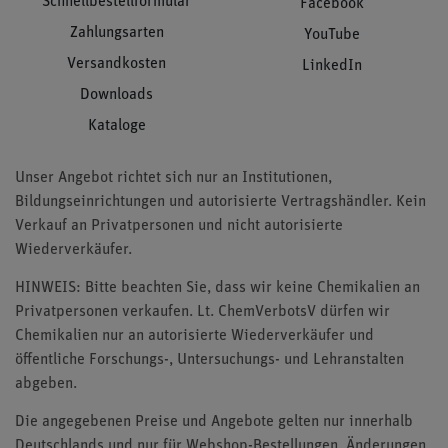
Schnellbestellformular
Facebook
Zahlungsarten
YouTube
Versandkosten
LinkedIn
Downloads
Kataloge
Unser Angebot richtet sich nur an Institutionen,
Bildungseinrichtungen und autorisierte Vertragshändler. Kein
Verkauf an Privatpersonen und nicht autorisierte
Wiederverkäufer.
HINWEIS: Bitte beachten Sie, dass wir keine Chemikalien an
Privatpersonen verkaufen. Lt. ChemVerbotsV dürfen wir
Chemikalien nur an autorisierte Wiederverkäufer und
öffentliche Forschungs-, Untersuchungs- und Lehranstalten
abgeben.
Die angegebenen Preise und Angebote gelten nur innerhalb
Deutschlands und nur für Webshop-Bestellungen. Änderungen