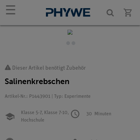
☰
Dieser Artikel benötigt Zubehör
Salinenkrebschen
Artikel-Nr.: P1443901 | Typ: Experimente
Klasse 5-7,
Klasse 7-10,
30
Minuten
Hochschule