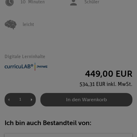
10
Minuten
Schüler
leicht
Digitale Lerninhalte
449,00 EUR
534,31 EUR inkl. MwSt.
In den Warenkorb
Ich bin auch Bestandteil von: