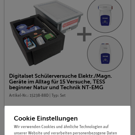
Digitalset Schülerversuche Elektr./Magn.
Geräte im Alltag für 15 Versuche, TESS
beginner Natur und Technik NT-EMG
Artikel-Nr.: 15238-88D | Typ: Set
Cookie Einstellungen
Wir verwenden Cookies und ähnliche Technologien auf
Beschreibung
unserer Website und verarbeiten personenbezogene Daten