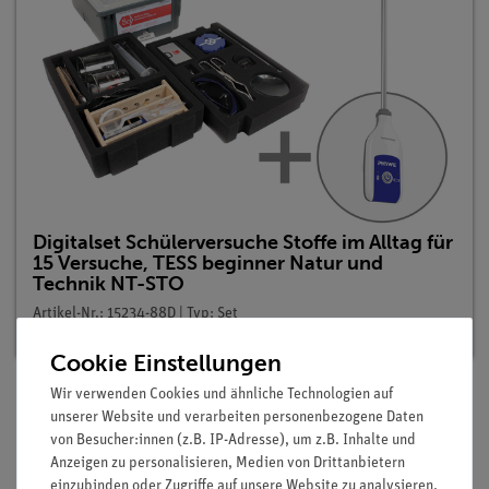
Digitalset Schülerversuche Stoffe im Alltag für
15 Versuche, TESS beginner Natur und
Technik NT-STO
Artikel-Nr.: 15234-88D | Typ: Set
Cookie Einstellungen
Wir verwenden Cookies und ähnliche Technologien auf
unserer Website und verarbeiten personenbezogene Daten
Beschreibung
von Besucher:innen (z.B. IP-Adresse), um z.B. Inhalte und
Anzeigen zu personalisieren, Medien von Drittanbietern
einzubinden oder Zugriffe auf unsere Website zu analysieren.