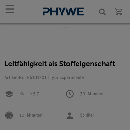
☰
Leitfähigkeit als Stoffeigenschaft
Artikel-Nr.: P6101301 | Typ: Experimente
Klasse 5-7
30
Minuten
10
Minuten
Schüler