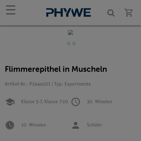
☰
Flimmerepithel in Muscheln
Artikel-Nr.: P1444101 | Typ: Experimente
Klasse 5-7,
Klasse 7-10
30
Minuten
10
Minuten
Schüler