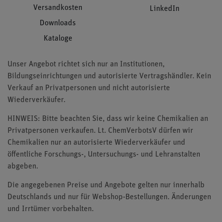
Versandkosten
LinkedIn
Downloads
Kataloge
Unser Angebot richtet sich nur an Institutionen,
Bildungseinrichtungen und autorisierte Vertragshändler. Kein
Verkauf an Privatpersonen und nicht autorisierte
Wiederverkäufer.
HINWEIS: Bitte beachten Sie, dass wir keine Chemikalien an
Privatpersonen verkaufen. Lt. ChemVerbotsV dürfen wir
Chemikalien nur an autorisierte Wiederverkäufer und
öffentliche Forschungs-, Untersuchungs- und Lehranstalten
abgeben.
Die angegebenen Preise und Angebote gelten nur innerhalb
Deutschlands und nur für Webshop-Bestellungen. Änderungen
und Irrtümer vorbehalten.