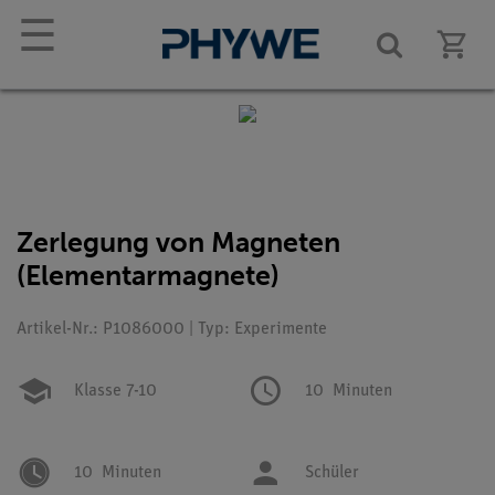
☰
Zerlegung von Magneten
(Elementarmagnete)
Artikel-Nr.: P1086000 | Typ: Experimente
Klasse 7-10
10
Minuten
10
Minuten
Schüler