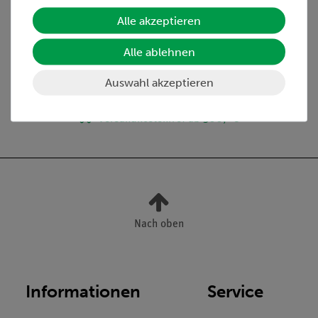
Lieferumfang
Alle akzeptieren
Alle ablehnen
Media / Downloads
Auswahl akzeptieren
Versandkostenfrei ab 300,- €
Nach oben
Informationen
Service