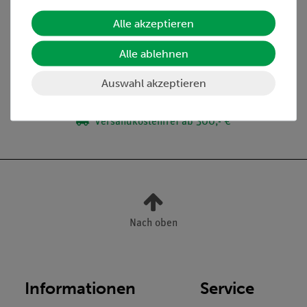
Lieferumfang
Alle akzeptieren
Alle ablehnen
Media / Downloads
Auswahl akzeptieren
Versandkostenfrei ab 300,- €
Nach oben
Informationen
Service