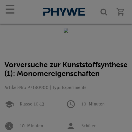
☰
Vorversuche zur Kunststoffsynthese
(1): Monomereigenschaften
Artikel-Nr.: P7180900 | Typ: Experimente
Klasse 10-13
10
Minuten
10
Minuten
Schüler