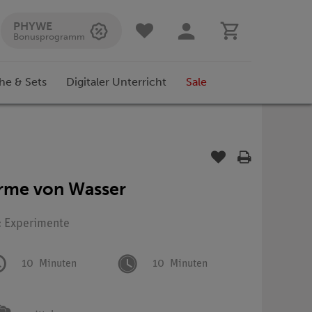
PHYWE
Bonusprogramm
he & Sets
Digitaler Unterricht
Sale
me von Wasser
: Experimente
10
Minuten
10
Minuten