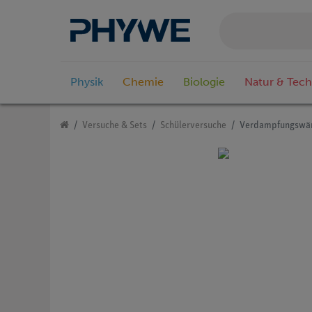
Physik
Chemie
Biologie
Natur & Tech
Versuche & Sets
Schülerversuche
Verdampfungswär