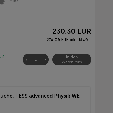
mittel
230,30 EUR
274,06 EUR inkl. MwSt.
In den
- €
Warenkorb
suche, TESS advanced Physik WE-