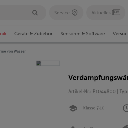
Service
Aktuelles
nik
Geräte & Zubehör
Sensoren & Software
Versuc
me von Wasser
Verdampfungswär
Artikel-Nr.: P1044800 | Typ
Klasse 7-10