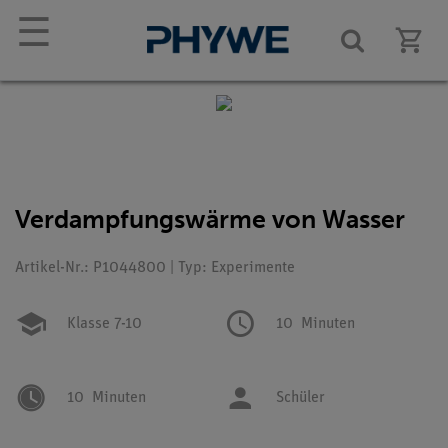
☰
Verdampfungswärme von Wasser
Artikel-Nr.: P1044800 | Typ: Experimente
Klasse 7-10
10
Minuten
10
Minuten
Schüler