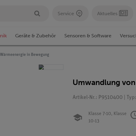
Service
Aktuelles
nik
Geräte & Zubehör
Sensoren & Software
Versuc
Wärmeenergie in Bewegung
Umwandlung von
Artikel-Nr.: P9510400 | Typ
Klasse 7-10,
Klasse
10-13