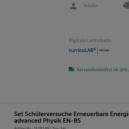
Schüler
Digitale Lerninhalte
Versandkostenfrei ab 300,
Set Schülerversuche Erneuerbare Energie
advanced Physik EN-BS
Artikel-Nr.: 25287-88 | Typ: Set