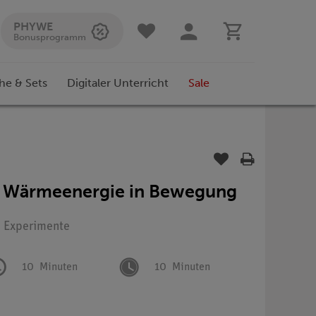
PHYWE
Bonusprogramm
he & Sets
Digitaler Unterricht
Sale
 Wärmeenergie in Bewegung
: Experimente
10
Minuten
10
Minuten