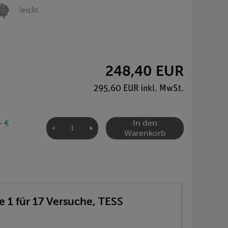
leicht
248,40 EUR
295,60 EUR inkl. MwSt.
In den
- €
Warenkorb
 1 für 17 Versuche, TESS